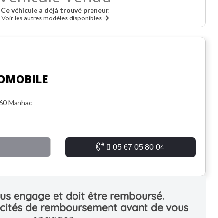
Ce véhicule a déjà trouvé preneur.
Voir les autres modèles disponibles
OMOBILE
160 Manhac
05 67 05 80 04