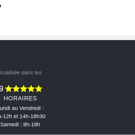
n
écialisée dans les
HORAIRES
undi au Vendredi :
h-12h et 14h-18h30
Samedi : 8h-18h